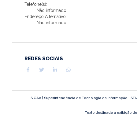
Telefone(s):
Não informado
Endereço Alternativo:
Não informado
REDES SOCIAIS
SIGAA | Superintendência de Tecnologia da Informação - STI/UF
Texto destinado a exibição d