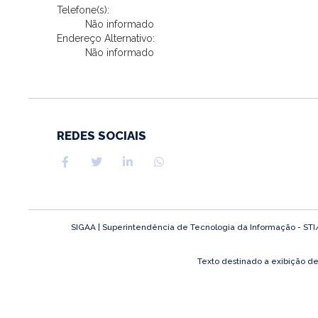
Telefone(s):
Não informado
Endereço Alternativo:
Não informado
REDES SOCIAIS
SIGAA | Superintendência de Tecnologia da Informação - STI/UF
Texto destinado a exibição d