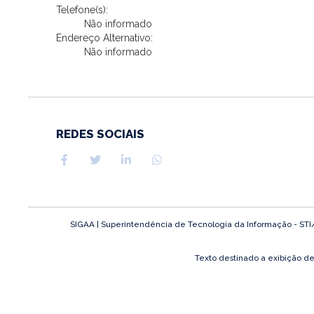
Telefone(s):
Não informado
Endereço Alternativo:
Não informado
REDES SOCIAIS
SIGAA | Superintendência de Tecnologia da Informação - STI/UF
Texto destinado a exibição d