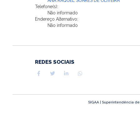
ANA RAQUEL SOARES DE OLIVEIRA
Telefone(s):
Não informado
Endereço Alternativo:
Não informado
REDES SOCIAIS
SIGAA | Superintendência de T