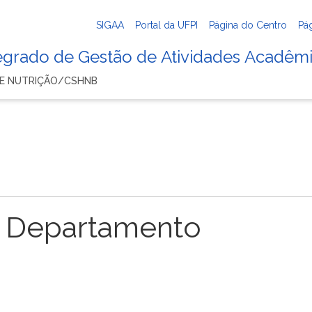
SIGAA
Portal da UFPI
Página do Centro
Pá
tegrado de Gestão de Atividades Acadêm
E NUTRIÇÃO/CSHNB
 Departamento