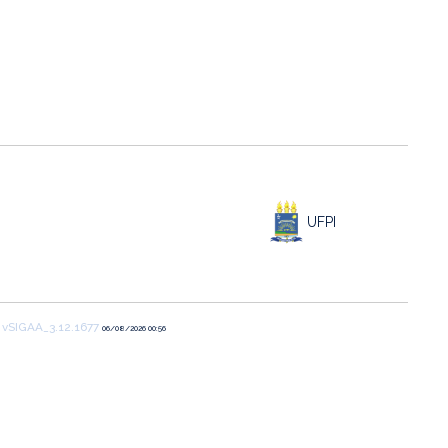
UFPI
1
vSIGAA_3.12.1677
06/08/2026 00:56