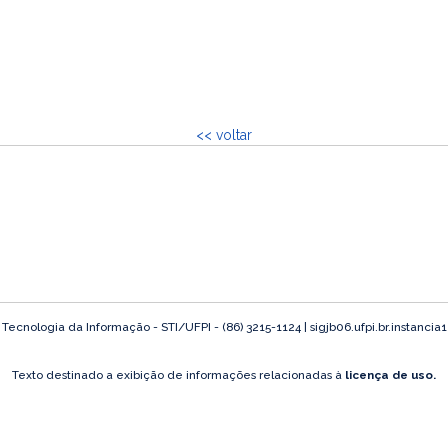
<< voltar
ecnologia da Informação - STI/UFPI - (86) 3215-1124 | sigjb06.ufpi.br.instancia
Texto destinado a exibição de informações relacionadas à
licença de uso.