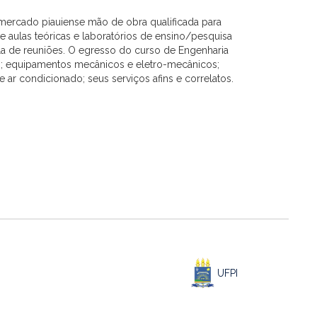
mercado piauiense mão de obra qualificada para
e aulas teóricas e laboratórios de ensino/pesquisa
ala de reuniões. O egresso do curso de Engenharia
as; equipamentos mecânicos e eletro-mecânicos;
 ar condicionado; seus serviços afins e correlatos.
UFPI