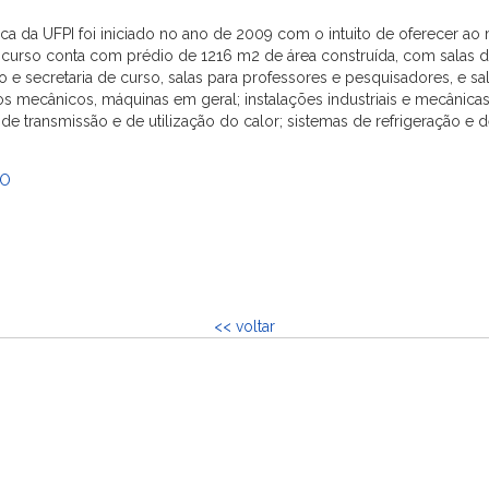
 da UFPI foi iniciado no ano de 2009 com o intuito de oferecer ao 
o curso conta com prédio de 1216 m2 de área construída, com salas d
 e secretaria de curso, salas para professores e pesquisadores, e s
os mecânicos, máquinas em geral; instalações industriais e mecânic
 transmissão e de utilização do calor; sistemas de refrigeração e de
LO
<< voltar