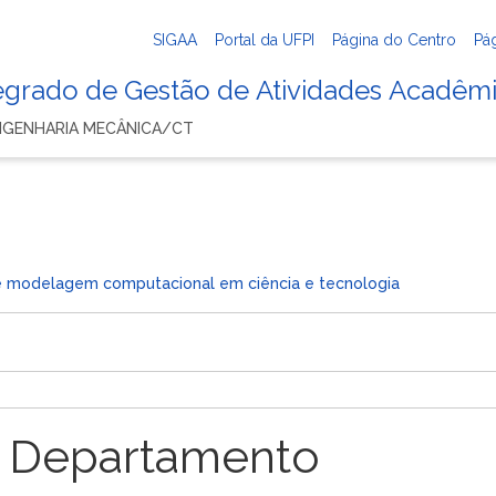
SIGAA
Portal da UFPI
Página do Centro
Pá
tegrado de Gestão de Atividades Acadêm
NGENHARIA MECÂNICA/CT
 de modelagem computacional em ciência e tecnologia
 Departamento