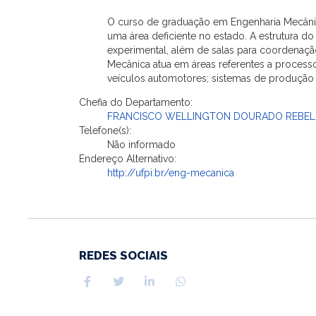
O curso de graduação em Engenharia Mecânica
uma área deficiente no estado. A estrutura d
experimental, além de salas para coordenação
Mecânica atua em áreas referentes a process
veículos automotores; sistemas de produção de
Chefia do Departamento:
FRANCISCO WELLINGTON DOURADO REBE
Telefone(s):
Não informado
Endereço Alternativo:
http://ufpi.br/eng-mecanica
REDES SOCIAIS