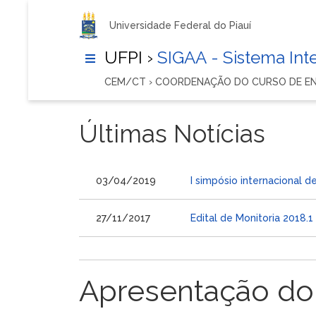
Universidade Federal do Piauí
UFPI ›
SIGAA - Sistema In
CEM/CT › COORDENAÇÃO DO CURSO DE E
Últimas Notícias
03/04/2019
I simpósio internacional
27/11/2017
Edital de Monitoria 2018.1
Apresentação do