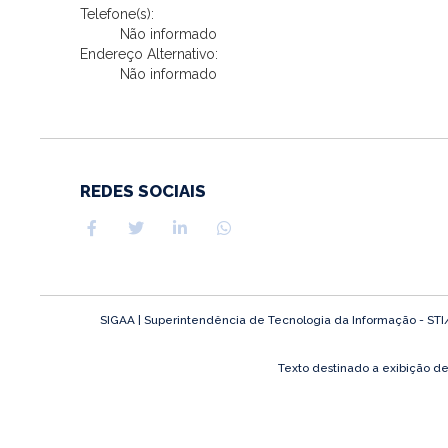
Telefone(s):
Não informado
Endereço Alternativo:
Não informado
REDES SOCIAIS
SIGAA | Superintendência de Tecnologia da Informação - STI/UF
Texto destinado a exibição d