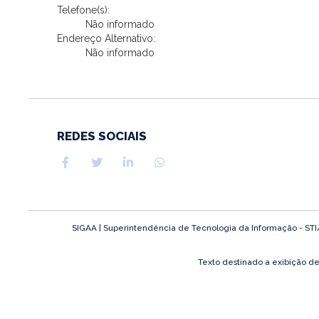
Telefone(s):
Não informado
Endereço Alternativo:
Não informado
REDES SOCIAIS
SIGAA | Superintendência de Tecnologia da Informação - STI/UF
Texto destinado a exibição d