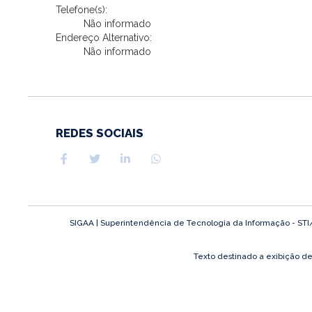
Telefone(s):
Não informado
Endereço Alternativo:
Não informado
REDES SOCIAIS
SIGAA | Superintendência de Tecnologia da Informação - STI/UF
Texto destinado a exibição d