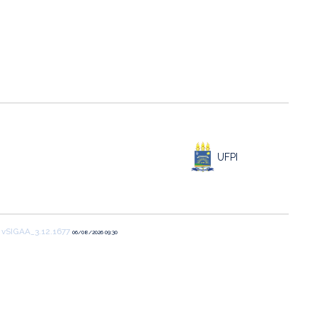
UFPI
1
vSIGAA_3.12.1677
06/08/2026 09:30