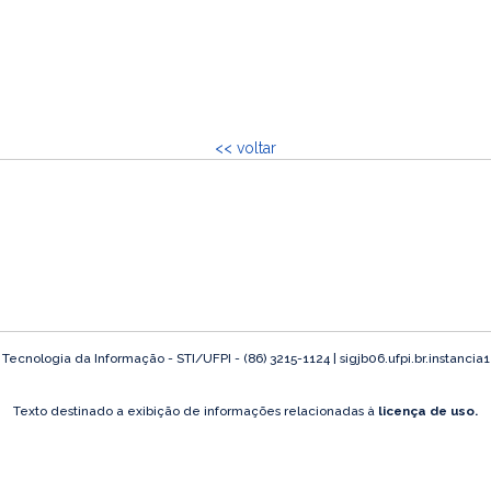
<< voltar
ecnologia da Informação - STI/UFPI - (86) 3215-1124 | sigjb06.ufpi.br.instancia
Texto destinado a exibição de informações relacionadas à
licença de uso.