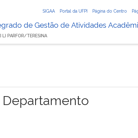
SIGAA
Portal da UFPI
Página do Centro
Pá
tegrado de Gestão de Atividades Acadêm
I L) PARFOR/TERESINA
 Departamento