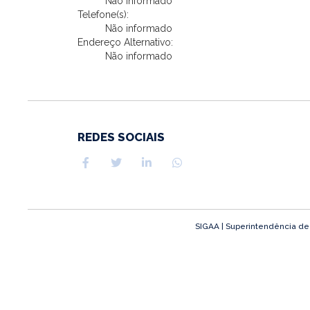
Não informado
Telefone(s):
Não informado
Endereço Alternativo:
Não informado
REDES SOCIAIS
SIGAA | Superintendência de T