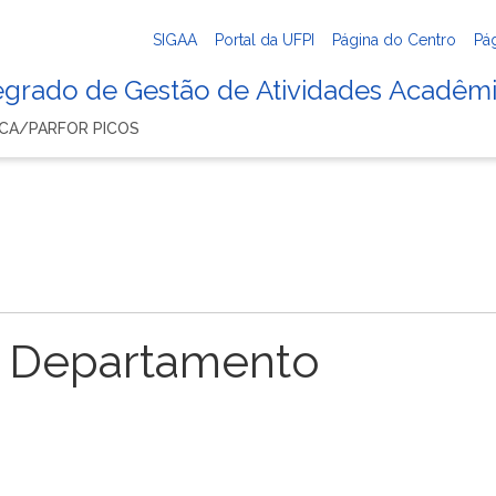
SIGAA
Portal da UFPI
Página do Centro
Pá
tegrado de Gestão de Atividades Acadêm
ICA/PARFOR PICOS
 Departamento