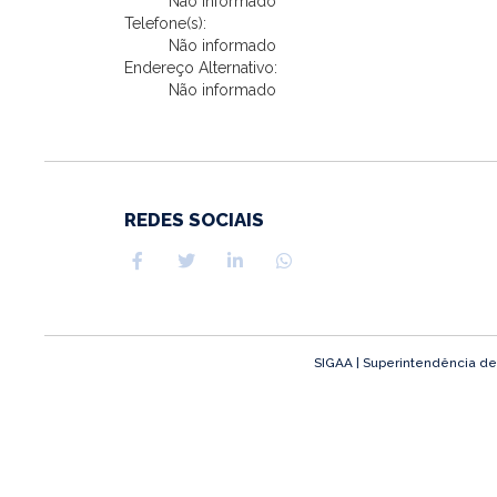
Não informado
Telefone(s):
Não informado
Endereço Alternativo:
Não informado
REDES SOCIAIS
SIGAA | Superintendência de T