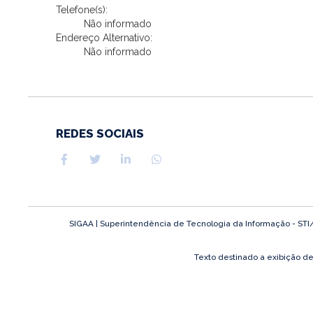
Telefone(s):
Não informado
Endereço Alternativo:
Não informado
REDES SOCIAIS
SIGAA | Superintendência de Tecnologia da Informação - STI/UF
Texto destinado a exibição d