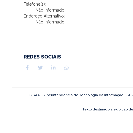
Telefone(s):
Não informado
Endereço Alternativo:
Não informado
REDES SOCIAIS
SIGAA | Superintendência de Tecnologia da Informação - STI/UF
Texto destinado a exibição d