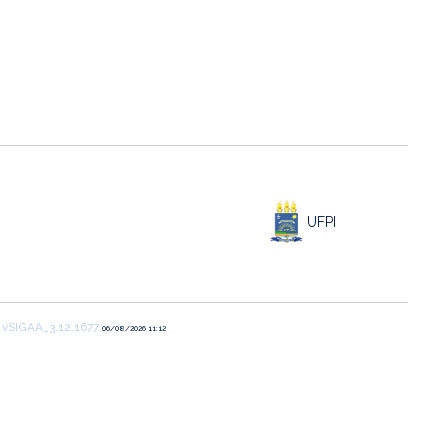
UFPI
1
vSIGAA_3.12.1677
06/08/2026 11:12