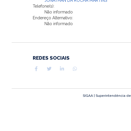
JONATHAN DA ROCHA MARTINS
Telefone(s):
Não informado
Endereço Alternativo:
Não informado
REDES SOCIAIS
SIGAA | Superintendência de T