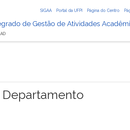
SIGAA
Portal da UFPI
Página do Centro
Pá
tegrado de Gestão de Atividades Acadêm
EAD
 Departamento