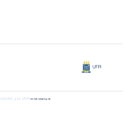
UFPI
vSIGAA_3.12.1678
07/08/2026 04:18