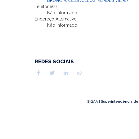
BRUNO VASCONCELOS MENDES VIEIRA
Telefone(s):
Não informado
Endereço Alternativo:
Não informado
REDES SOCIAIS
SIGAA | Superintendência de T