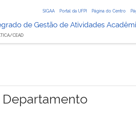
SIGAA
Portal da UFPI
Página do Centro
Pá
tegrado de Gestão de Atividades Acadêm
ATICA/CEAD
 Departamento