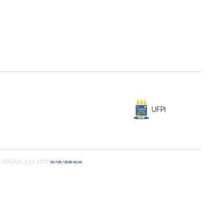
UFPI
1
vSIGAA_3.12.1677
06/08/2026 05:00