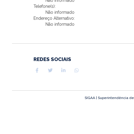
Não informado
Telefone(s):
Não informado
Endereço Alternativo:
Não informado
REDES SOCIAIS
SIGAA | Superintendência de T