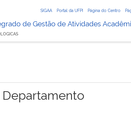
SIGAA
Portal da UFPI
Página do Centro
Pá
tegrado de Gestão de Atividades Acadêm
OLOGICAS
 Departamento