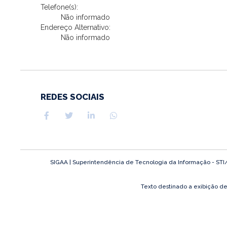
Telefone(s):
Não informado
Endereço Alternativo:
Não informado
REDES SOCIAIS
SIGAA | Superintendência de Tecnologia da Informação - STI/UF
Texto destinado a exibição d