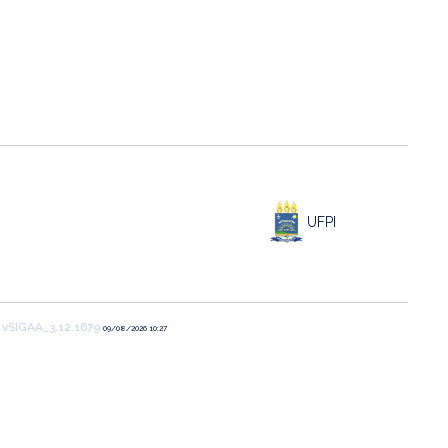
UFPI
1
vSIGAA_3.12.1679
09/08/2026 10:27