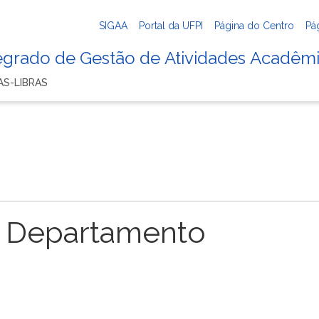
SIGAA
Portal da UFPI
Página do Centro
Pá
tegrado de Gestão de Atividades Acadêm
AS-LIBRAS
 Departamento