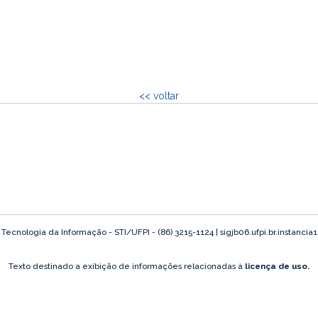
<< voltar
ecnologia da Informação - STI/UFPI - (86) 3215-1124 | sigjb06.ufpi.br.instancia
Texto destinado a exibição de informações relacionadas à
licença de uso.