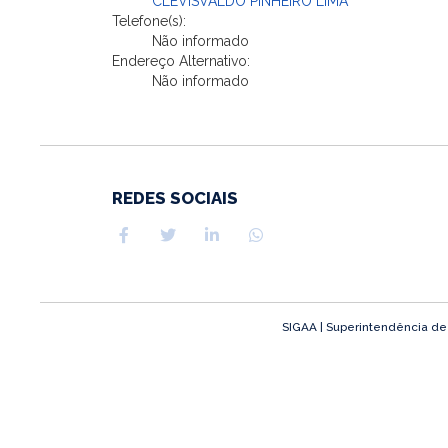
CLEVISVALDO PINHEIRO LIMA
Telefone(s):
Não informado
Endereço Alternativo:
Não informado
REDES SOCIAIS
SIGAA | Superintendência de T