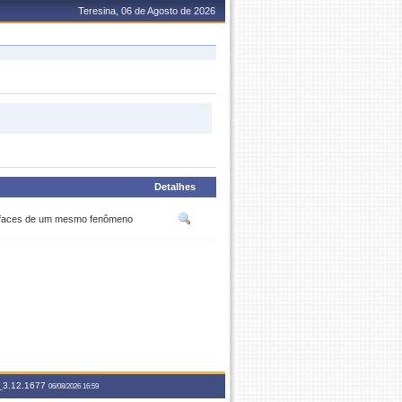
Teresina, 06 de Agosto de 2026
Detalhes
faces de um mesmo fenômeno
3.12.1677
06/08/2026 16:59