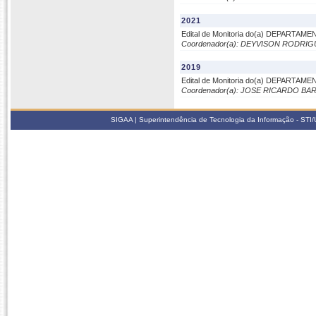
2021
Edital de Monitoria do(a) DEPARTAM
Coordenador(a): DEYVISON RODRIG
2019
Edital de Monitoria do(a) DEPARTAM
Coordenador(a): JOSE RICARDO BA
SIGAA | Superintendência de Tecnologia da Informação - STI/UF