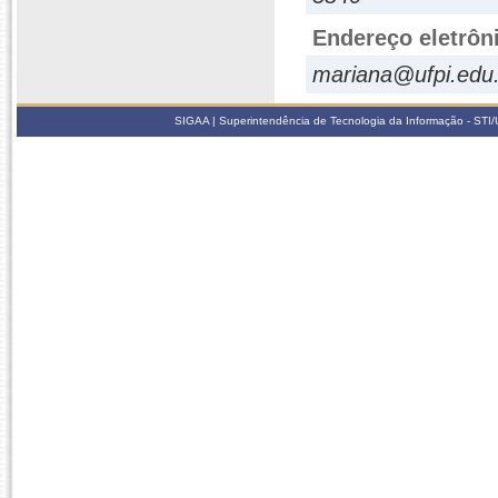
Endereço eletrôn
mariana@ufpi.edu
SIGAA | Superintendência de Tecnologia da Informação - STI/UF