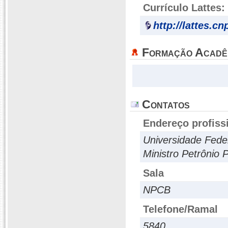
Currículo Lattes:
http://lattes.c
Formação Acadê
Contatos
Endereço profiss
Universidade Fede
Ministro Petrônio P
Sala
NPCB
Telefone/Ramal
5840