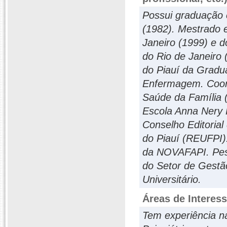
Possui graduação 
(1982). Mestrado 
Janeiro (1999) e 
do Rio de Janeiro 
do Piauí da Grad
Enfermagem. Coor
Saúde da Família
Escola Anna Nery
Conselho Editoria
do Piauí (REUFPI).
da NOVAFAPI. Pes
do Setor de Gestã
Universitário.
Áreas de Interes
Tem experiência 