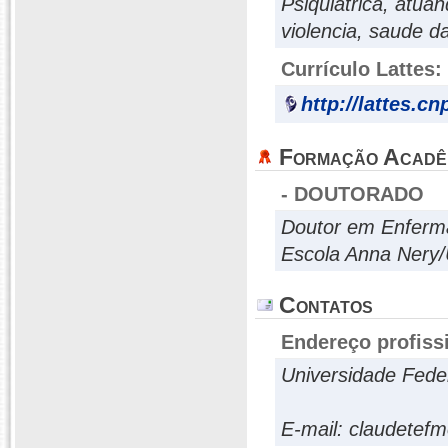
Psiquiátrica, atua
violencia, saude d
Currículo Lattes:
http://lattes.c
Formação Acadê
- DOUTORADO
Doutor em Enfer
Escola Anna Nery/
Contatos
Endereço profiss
Universidade Federa
E-mail: claudetefm