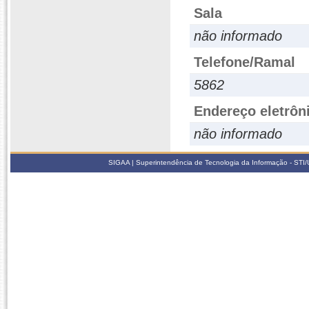
Sala
não informado
Telefone/Ramal
5862
Endereço eletrôn
não informado
SIGAA | Superintendência de Tecnologia da Informação - STI/UF