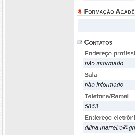
Formação Acadê
Contatos
Endereço profiss
não informado
Sala
não informado
Telefone/Ramal
5863
Endereço eletrôn
dilina.marreiro@g