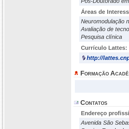
Pós-Doutorado em
Áreas de Interes
Neuromodulação n
Avaliação de tecn
Pesquisa clínica
Currículo Lattes:
http://lattes.c
Formação Acadê
Contatos
Endereço profiss
Avenida São Sebas