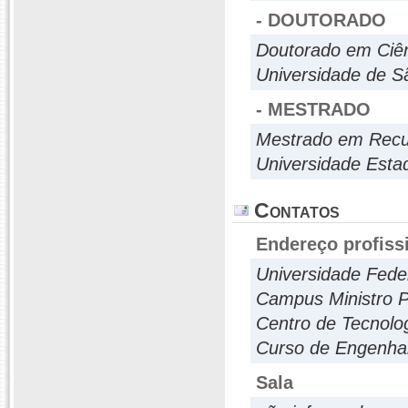
- DOUTORADO
Doutorado em Ciê
Universidade de Sã
- MESTRADO
Mestrado em Recu
Universidade Esta
Contatos
Endereço profiss
Universidade Feder
Campus Ministro P
Centro de Tecnolo
Curso de Engenhar
Sala