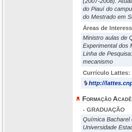
(2007-2008). Atua
do Piauí do campu
do Mestrado em So
Áreas de Interes
Ministro aulas de 
Experimental dos M
Linha de Pesquisa
mecanismo
Currículo Lattes:
http://lattes.c
Formação Acadê
- GRADUAÇÃO
Química Bacharel 
Universidade Esta