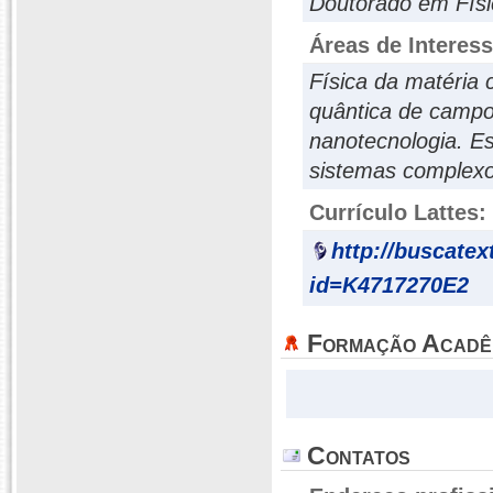
Doutorado em Físi
Áreas de Interes
Física da matéria
quântica de campo
nanotecnologia. E
sistemas complexo
Currículo Lattes:
http://buscatex
id=K4717270E2
Formação Acadê
Contatos