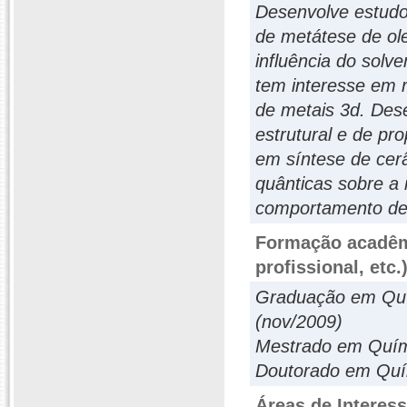
Desenvolve estudo
de metátese de ole
influência do solv
tem interesse em 
de metais 3d. Des
estrutural e de p
em síntese de cer
quânticas sobre a 
comportamento de 
Formação acadêmi
profissional, etc.
Graduação em Quím
(nov/2009)
Mestrado em Quím
Doutorado em Quí
Áreas de Interes