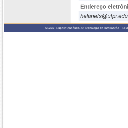
Endereço eletrôn
helanefs@ufpi.edu
SIGAA | Superintendência de Tecnologia da Informação - STI/UF