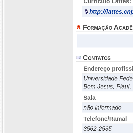
Currículo Lattes:
http://lattes.c
Formação Acadê
Contatos
Endereço profiss
Universidade Fede
Bom Jesus, Piauí.
Sala
não informado
Telefone/Ramal
3562-2535