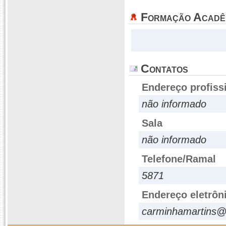
Formação Acadê
Contatos
Endereço profiss
não informado
Sala
não informado
Telefone/Ramal
5871
Endereço eletrôn
carminhamartins@u