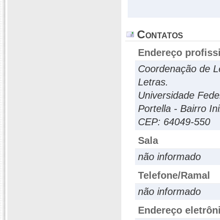
Contatos
Endereço profiss
Coordenação de Le
Letras.
Universidade Feder
Portella - Bairro In
CEP: 64049-550
Sala
não informado
Telefone/Ramal
não informado
Endereço eletrôn