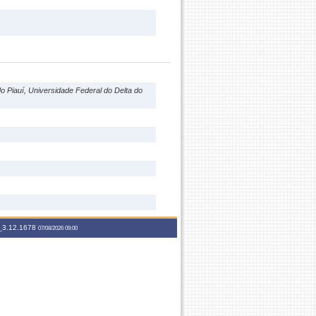
 Piauí, Universidade Federal do Delta do
3.12.1678
07/08/2026 09:00