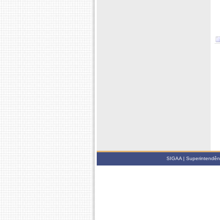
SIGAA | Superintendênci