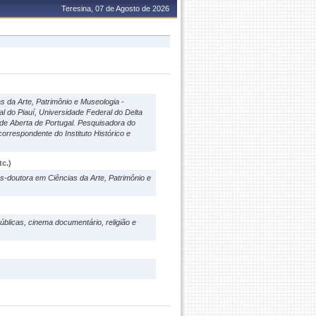
Teresina, 07 de Agosto de 2026
 da Arte, Patrimônio e Museologia -
l do Piauí, Universidade Federal do Delta
ade Aberta de Portugal. Pesquisadora do
orrespondente do Instituto Histórico e
c.)
-doutora em Ciências da Arte, Patrimônio e
úblicas, cinema documentário, religião e