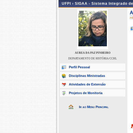
UFPI ›
SIGAA - Sistema Integrado d
A
H
AUREA DA PAZ PINHEIRO
DEPARTAMENTO DE HISTÓRIA/CCHL
Perfil Pessoal
Disciplinas Ministradas
Atividades de Extensão
Projetos de Monitoria
Ir ao Menu Principal