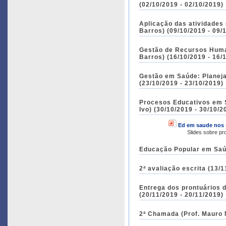
(02/10/2019 - 02/10/2019)
Aplicação das atividades 
Barros) (09/10/2019 - 09/
Gestão de Recursos Human
Barros) (16/10/2019 - 16/
Gestão em Saúde: Planej
(23/10/2019 - 23/10/2019)
Procesos Educativos em S
Ivo) (30/10/2019 - 30/10/2
Ed em saude nos 
Slides sobre p
Educação Popular em Saúde
2ª avaliação escrita (13/1
Entrega dos prontuários 
(20/11/2019 - 20/11/2019)
2ª Chamada (Prof. Mauro 