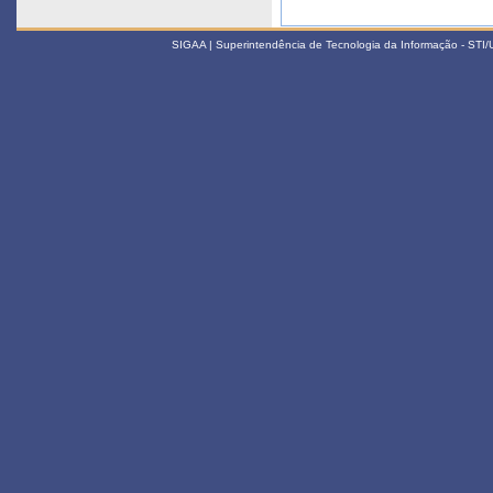
SIGAA | Superintendência de Tecnologia da Informação - STI/UF