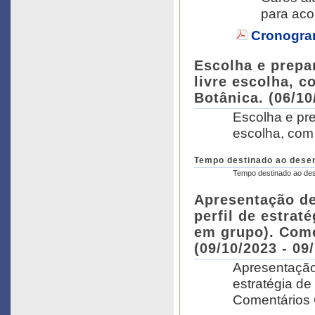
para ac
Cronogra
Escolha e prepa
livre escolha, c
Botânica. (06/10
Escolha e pre
escolha, com 
Tempo destinado ao desen
Tempo destinado ao des
Apresentação de
perfil de estrat
em grupo). Come
(09/10/2023 - 09
Apresentação 
estratégia de
Comentários G