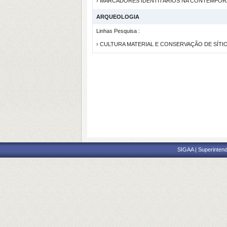
› MARCADORES IDENTITÁRIOS NA CONTEMPOR
ARQUEOLOGIA
Linhas Pesquisa :
› CULTURA MATERIAL E CONSERVAÇÃO DE SÍT
SIGAA | Superintend