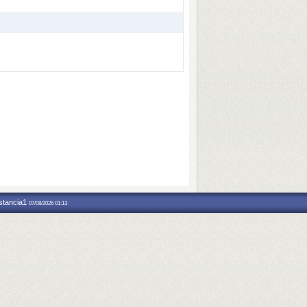
nstancia1
07/08/2026 01:13