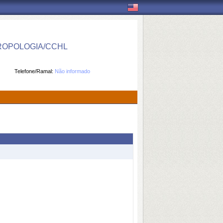
ROPOLOGIA/CCHL
Telefone/Ramal:
Não informado