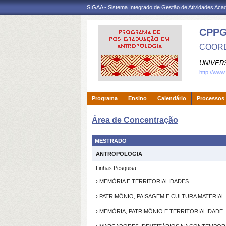
SIGAA - Sistema Integrado de Gestão de Atividades Ac
CPP
COORD
UNIVER
http://www
Programa
Ensino
Calendário
Processos 
Área de Concentração
MESTRADO
ANTROPOLOGIA
Linhas Pesquisa :
› MEMÓRIA E TERRITORIALIDADES
› PATRIMÔNIO, PAISAGEM E CULTURA MATERIAL
› MEMÓRIA, PATRIMÔNIO E TERRITORIALIDADE