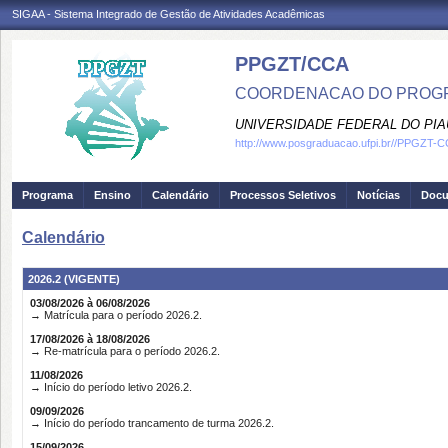
SIGAA - Sistema Integrado de Gestão de Atividades Acadêmicas
PPGZT/CCA
COORDENACAO DO PROGR
UNIVERSIDADE FEDERAL DO PIA
http://www.posgraduacao.ufpi.br//PPGZT-
Programa
Ensino
Calendário
Processos Seletivos
Notícias
Doc
Calendário
2026.2 (VIGENTE)
03/08/2026 à 06/08/2026
→ Matrícula para o período 2026.2.
17/08/2026 à 18/08/2026
→ Re-matrícula para o período 2026.2.
11/08/2026
→ Início do período letivo 2026.2.
09/09/2026
→ Início do período trancamento de turma 2026.2.
15/09/2026