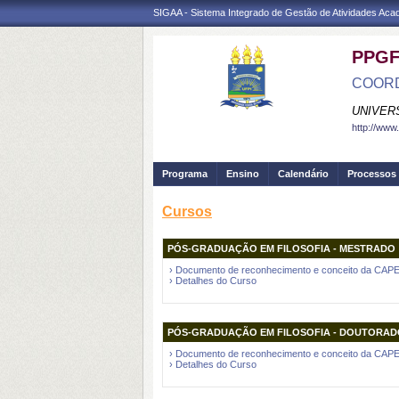
SIGAA - Sistema Integrado de Gestão de Atividades Ac
PPGF
COORD
UNIVER
http://www.
Programa
Ensino
Calendário
Processos 
Cursos
PÓS-GRADUAÇÃO EM FILOSOFIA - MESTRADO
› Documento de reconhecimento e conceito da CAP
› Detalhes do Curso
PÓS-GRADUAÇÃO EM FILOSOFIA - DOUTORAD
› Documento de reconhecimento e conceito da CAP
› Detalhes do Curso