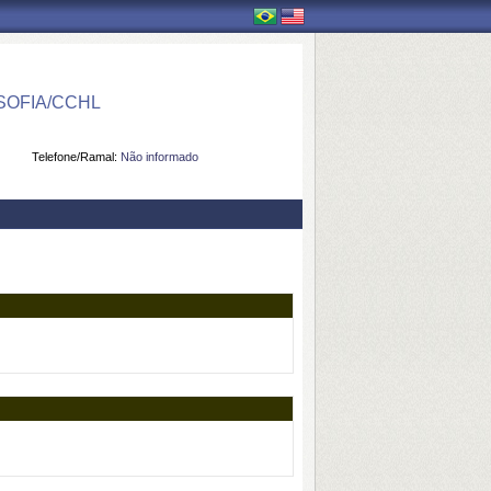
OFIA/CCHL
Telefone/Ramal:
Não informado