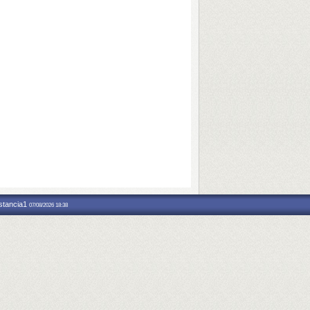
nstancia1
07/08/2026 18:38