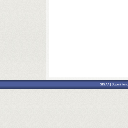
SIGAA | Superintend