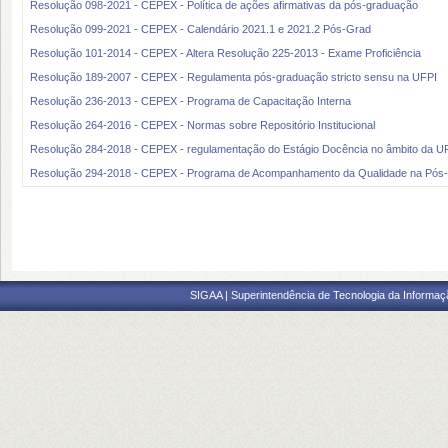
Resolução 098-2021 - CEPEX - Política de ações afirmativas da pós-graduação
Resolução 099-2021 - CEPEX - Calendário 2021.1 e 2021.2 Pós-Grad
Resolução 101-2014 - CEPEX - Altera Resolução 225-2013 - Exame Proficiência
Resolução 189-2007 - CEPEX - Regulamenta pós-graduação stricto sensu na UFPI
Resolução 236-2013 - CEPEX - Programa de Capacitação Interna
Resolução 264-2016 - CEPEX - Normas sobre Repositório Institucional
Resolução 284-2018 - CEPEX - regulamentação do Estágio Docência no âmbito da U
Resolução 294-2018 - CEPEX - Programa de Acompanhamento da Qualidade na Pós-
SIGAA | Superintendência de Tecnologia da Informaçã