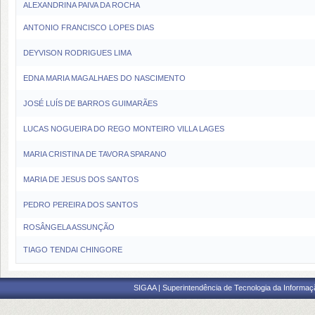
ALEXANDRINA PAIVA DA ROCHA
ANTONIO FRANCISCO LOPES DIAS
DEYVISON RODRIGUES LIMA
EDNA MARIA MAGALHAES DO NASCIMENTO
JOSÉ LUÍS DE BARROS GUIMARÃES
LUCAS NOGUEIRA DO REGO MONTEIRO VILLA LAGES
MARIA CRISTINA DE TAVORA SPARANO
MARIA DE JESUS DOS SANTOS
PEDRO PEREIRA DOS SANTOS
ROSÂNGELA ASSUNÇÃO
TIAGO TENDAI CHINGORE
SIGAA | Superintendência de Tecnologia da Informaçã