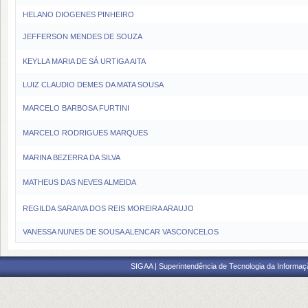
HELANO DIOGENES PINHEIRO
JEFFERSON MENDES DE SOUZA
KEYLLA MARIA DE SÁ URTIGA AITA
LUIZ CLAUDIO DEMES DA MATA SOUSA
MARCELO BARBOSA FURTINI
MARCELO RODRIGUES MARQUES
MARINA BEZERRA DA SILVA
MATHEUS DAS NEVES ALMEIDA
REGILDA SARAIVA DOS REIS MOREIRA ARAUJO
VANESSA NUNES DE SOUSA ALENCAR VASCONCELOS
SIGAA | Superintendência de Tecnologia da Informaçã