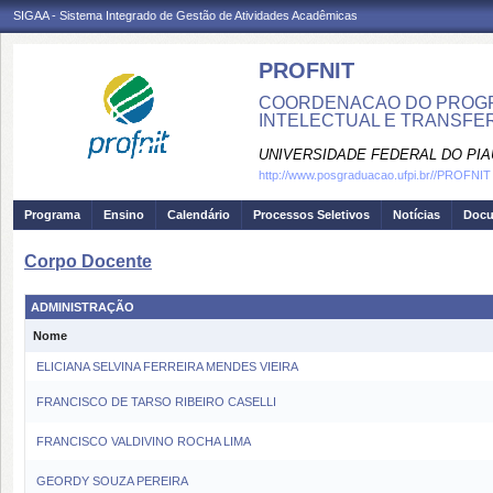
SIGAA - Sistema Integrado de Gestão de Atividades Acadêmicas
PROFNIT
COORDENACAO DO PROGR
INTELECTUAL E TRANSFER
UNIVERSIDADE FEDERAL DO PIA
http://www.posgraduacao.ufpi.br//PROFNIT
Programa
Ensino
Calendário
Processos Seletivos
Notícias
Doc
Corpo Docente
ADMINISTRAÇÃO
Nome
ELICIANA SELVINA FERREIRA MENDES VIEIRA
FRANCISCO DE TARSO RIBEIRO CASELLI
FRANCISCO VALDIVINO ROCHA LIMA
GEORDY SOUZA PEREIRA