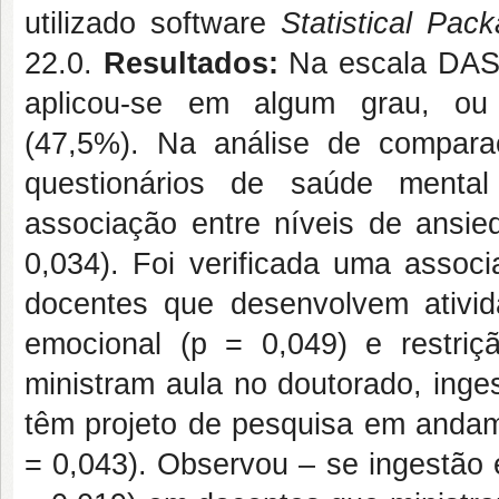
utilizado software
Statistical Pac
22.0.
Resultados:
Na escala DASS2
aplicou-se em algum grau, ou 
(47,5%). Na análise de compara
questionários de saúde menta
associação entre níveis de ansied
0,034). Foi verificada uma associ
docentes que desenvolvem ativid
emocional (p = 0,049) e restri
ministram aula no doutorado, inge
têm projeto de pesquisa em andam
= 0,043). Observou – se ingestão e