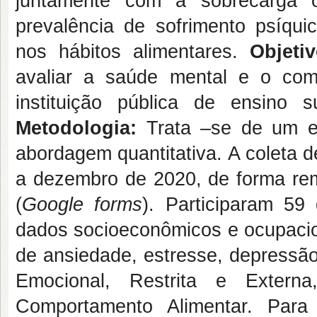
juntamente com a sobrecarga o
prevalência de sofrimento psíqu
nos hábitos alimentares.
Objetiv
avaliar a saúde mental e o co
instituição pública de ensino 
Metodologia:
Trata –se de um est
abordagem quantitativa. A coleta 
a dezembro de 2020, de forma rem
(
Google forms
). Participaram 59
dados socioeconômicos e ocupacion
de ansiedade, estresse, depressã
Emocional, Restrita e Extern
Comportamento Alimentar. Para