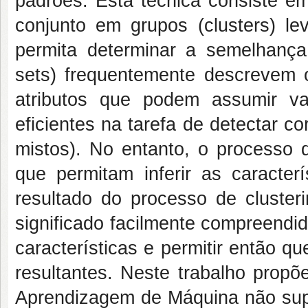
padrões. Esta técnica consiste 
conjunto em grupos (clusters) le
permita determinar a semelhanç
sets) frequentemente descrevem
atributos que podem assumir val
eficientes na tarefa de detectar co
mistos). No entanto, o processo de
que permitam inferir as caracteri
resultado do processo de cluster
significado facilmente compreendido
características e permitir então 
resultantes. Neste trabalho propõ
Aprendizagem de Máquina não sup