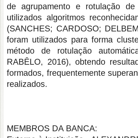
de agrupamento e rotulação de
utilizados algoritmos reconheci
(SANCHES; CARDOSO; DELBEM, 2
foram utilizados para forma clus
método de rotulação automa
RABÊLO, 2016), obtendo resultados
formados, frequentemente superan
realizados.
MEMBROS DA BANCA: