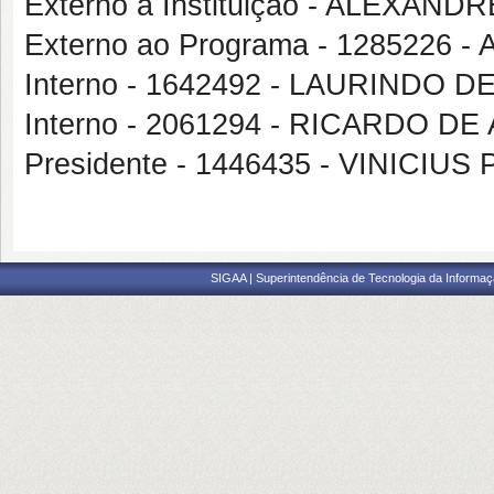
Externo à Instituição - ALEXA
Externo ao Programa - 128522
Interno - 1642492 - LAURINDO
Interno - 2061294 - RICARDO 
Presidente - 1446435 - VINICI
SIGAA | Superintendência de Tecnologia da Informaçã