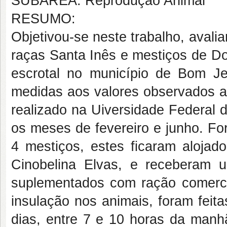
SUBÁREA: Reprodução Animal
RESUMO:
Objetivou-se neste trabalho, avalia
raças Santa Inês e mestiços de Do
escrotal no município de Bom J
medidas aos valores observados an
realizado na Uiversidade Federal 
os meses de fevereiro e junho. Fo
4 mestiços, estes ficaram alojad
Cinobelina Elvas, e receberam 
suplementados com ração comercia
insulação nos animais, foram feit
dias, entre 7 e 10 horas da manhã