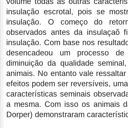
volume todas as outras caracteris
insulação escrotal, pois se mos
insulação. O começo do retor
observados antes da insulaçaõ f
insulação. Com base nos resultado
desencadeou um processo de d
diminuição da qualidade seminal,
animais. No entanto vale ressalt
efeitos podem ser reversíveis, um
características seminais observad
a mesma. Com isso os animais da
Dorper) demonstraram característi