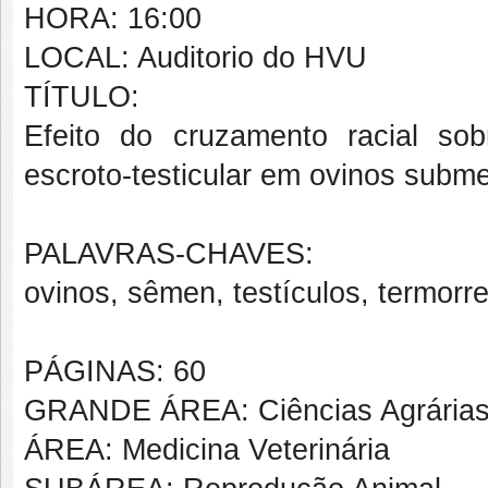
HORA: 16:00
LOCAL: Auditorio do HVU
TÍTULO:
Efeito do cruzamento racial sob
escroto-testicular em ovinos subme
PALAVRAS-CHAVES:
ovinos, sêmen, testículos, termo
PÁGINAS: 60
GRANDE ÁREA: Ciências Agrária
ÁREA: Medicina Veterinária