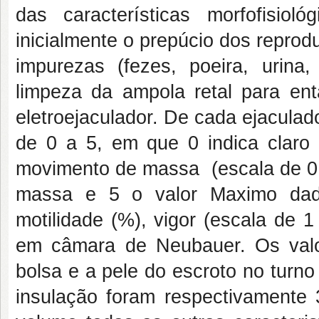
das características morfofisi
inicialmente o prepúcio dos reprod
impurezas (fezes, poeira, urina,
limpeza da ampola retal para en
eletroejaculador. De cada ejacula
de 0 a 5, em que 0 indica claro
movimento de massa (escala de 0 
massa e 5 o valor Maximo da
motilidade (%), vigor (escala de 1
em câmara de Neubauer. Os valo
bolsa e a pele do escroto no turn
insulação foram respectivamente