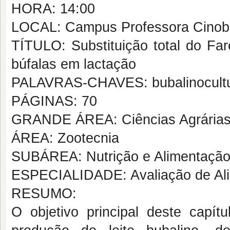
HORA: 14:00
LOCAL: Campus Professora Cinobe
TÍTULO: Substituição total do Far
búfalas em lactação
PALAVRAS-CHAVES: bubalinocultura
PÁGINAS: 70
GRANDE ÁREA: Ciências Agrária
ÁREA: Zootecnia
SUBÁREA: Nutrição e Alimentação
ESPECIALIDADE: Avaliação de Ali
RESUMO:
O objetivo principal deste capít