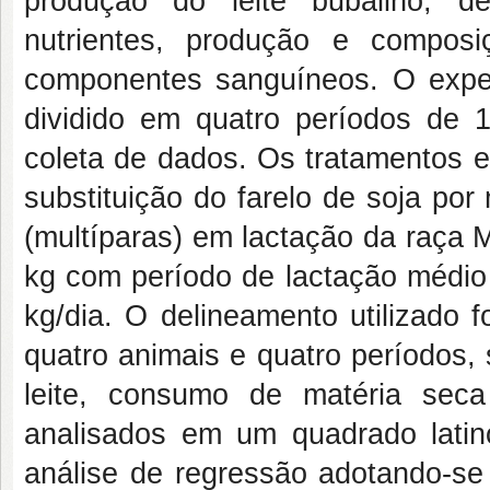
produção do leite bubalino, d
nutrientes, produção e composi
componentes sanguíneos. O exper
dividido em quatro períodos de 
coleta de dados. Os tratamentos e
substituição do farelo de soja por
(multíparas) em lactação da raça 
kg com período de lactação médio 
kg/dia. O delineamento utilizado 
quatro animais e quatro períodos,
leite, consumo de matéria sec
analisados em um quadrado latino
análise de regressão adotando-se