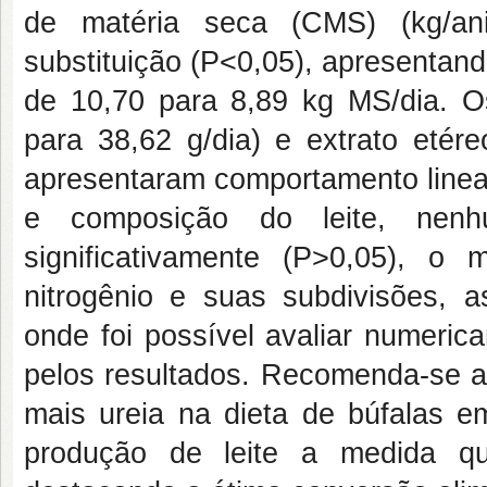
de matéria seca (CMS) (kg/anim
substituição (P<0,05), apresentan
de 10,70 para 8,89 kg MS/dia. O
para 38,62 g/dia) e extrato etére
apresentaram comportamento linea
e composição do leite, nenh
significativamente (P>0,05), 
nitrogênio e suas subdivisões,
onde foi possível avaliar numeric
pelos resultados. Recomenda-se a s
mais ureia na dieta de búfalas 
produção de leite a medida q