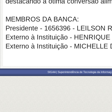
destacando a ótima conversão alime
MEMBROS DA BANCA:
Presidente - 1656396 - LEILSO
Externo à Instituição - HENRI
Externo à Instituição - MICHEL
SIGAA | Superintendência de Tecnologia da Informaçã