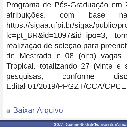
Programa de Pós-Graduação em Z
atribuições, com base na
https://sigaa.ufpi.br/sigaa/public/
lc=pt_BR&id=1097&idTipo=3, to
realização de seleção para preenc
de Mestrado e 08 (oito) vagas
Tropical, totalizando 27 (vinte e
pesquisas, conforme 
Edital 01/2019/PPGZT/CCA/CPCE,
Baixar Arquivo
SIGAA | Superintendência de Tecnologia da Informaçã