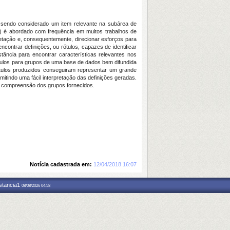
m sendo considerado um item relevante na subárea de
) é abordado com frequência em muitos trabalhos de
pretação e, consequentemente, direcionar esforços para
ontrar definições, ou rótulos, capazes de identificar
tância para encontrar características relevantes nos
ótulos para grupos de uma base de dados bem difundida
ótulos produzidos conseguiram representar um grande
itindo uma fácil interpretação das definições geradas.
a compreensão dos grupos fornecidos.
Notícia cadastrada em:
12/04/2018 16:07
nstancia1
08/08/2026 04:58