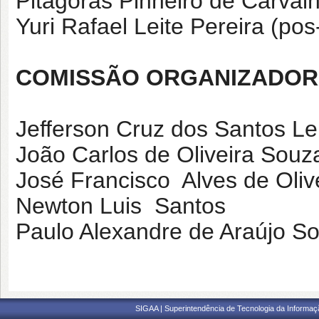
Pitágoras Pinheiro de Carval
Yuri Rafael Leite Pereira (po
COMISSÃO ORGANIZADO
Jefferson Cruz dos Santos Lei
João Carlos de Oliveira Souz
José Francisco Alves de Oliv
Newton Luis Santos
Paulo Alexandre de Araújo S
SIGAA | Superintendência de Tecnologia da Informaçã