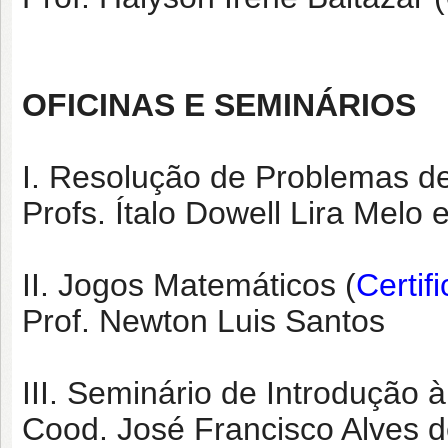
OFICINAS E SEMINÁRIOS
I. Resolução de Problemas d
Profs. Ítalo Dowell Lira Melo
II. Jogos Matemáticos (
Certif
Prof. Newton Luis Santos
III. Seminário de Introdução 
Cood. José Francisco Alves d