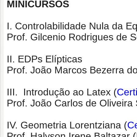
MINICURSOS
I. Controlabilidade Nula da 
Prof. Gilcenio Rodrigues de
II. EDPs Elípticas
Prof. João Marcos Bezerra d
III. Introdução ao Latex (
Cert
Prof. João Carlos de Oliveira
IV. Geometria Lorentziana (
Ce
Prof. Halyson Irene Baltazar 