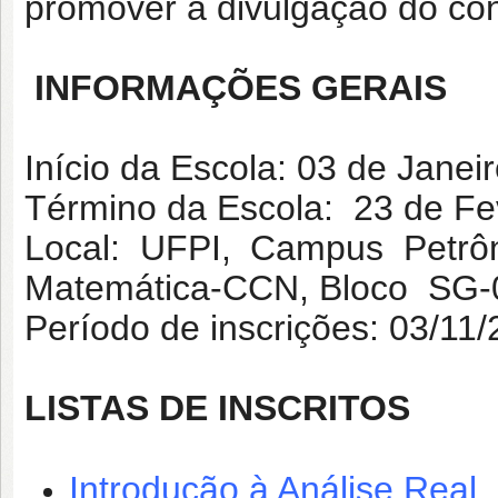
promover a divulgação do co
INFORMAÇÕES GERAIS
Início da Escola: 03 de Janei
Término da Escola: 23 de Fe
Local: UFPI, Campus Petrôn
Matemática-CCN, Bloco SG-
Período de inscrições: 03/11
LISTAS DE INSCRITOS
Introdução à Análise Real