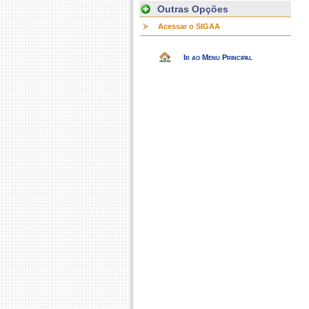
Outras Opções
Acessar o SIGAA
Ir ao Menu Principal