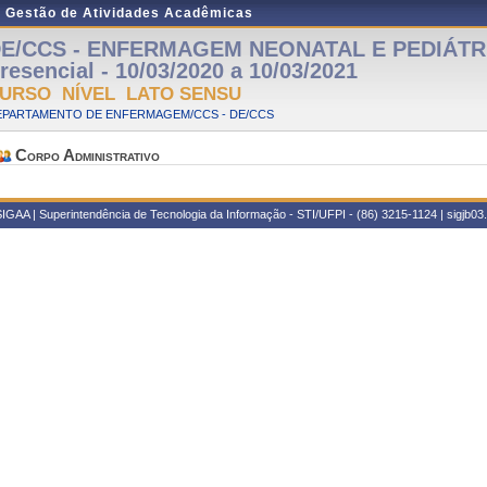
e Gestão de Atividades Acadêmicas
E/CCS - ENFERMAGEM NEONATAL E PEDIÁTRI
resencial - 10/03/2020 a 10/03/2021
URSO NÍVEL LATO SENSU
EPARTAMENTO DE ENFERMAGEM/CCS - DE/CCS
Corpo Administrativo
IGAA | Superintendência de Tecnologia da Informação - STI/UFPI - (86) 3215-1124 | sigjb03.u