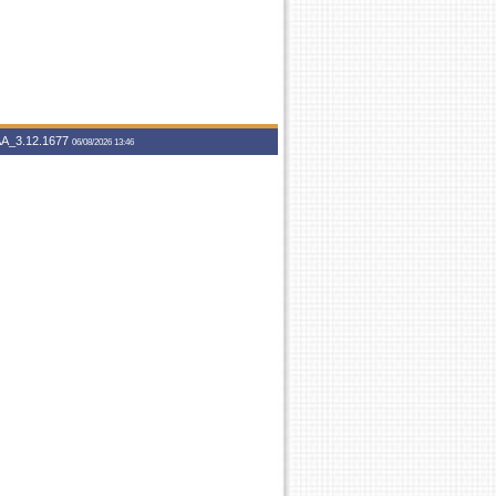
A_3.12.1677
06/08/2026 13:46