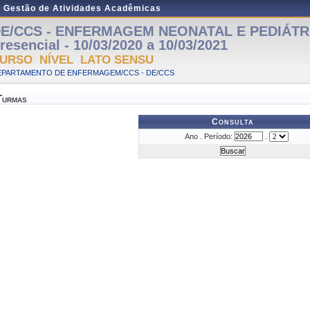
e Gestão de Atividades Acadêmicas
E/CCS - ENFERMAGEM NEONATAL E PEDIÁTRI
resencial - 10/03/2020 a 10/03/2021
URSO NÍVEL LATO SENSU
EPARTAMENTO DE ENFERMAGEM/CCS - DE/CCS
Turmas
Consulta
Ano . Período:
.