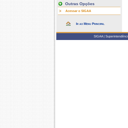
Outras Opções
Acessar o SIGAA
Ir ao Menu Principal
SIGAA | Superintendência