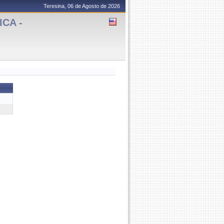
Teresina, 06 de Agosto de 2026
CA -