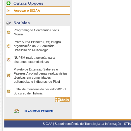
Outras Opções
Acessar o SIGAA
Notícias
Programação Centenário Clóvis
Moura
Profª Áurea Pinheiro (DH) integra
organização do VI Seminário
Brasileiro de Museologia
NUPEM realiza seleção para
discentes extencionistas
Projeto de Extensão Saberes e
Fazeres Afro-Indígenas realiza visitas
técnicas em comunidades
quilombolas e indígenas do Piauí
Edital de monitoria do período 2025.1
do curso de História
Ir ao Menu Principal
SIGAA | Superintendência de Tecnologia da Informação - STI/UF