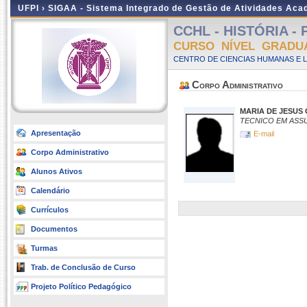
UFPI ›
SIGAA - Sistema Integrado de Gestão de Atividades Ac
CCHL - HISTÓRIA - P
CURSO NÍVEL GRADU
CENTRO DE CIENCIAS HUMANAS E L
Corpo Administrativo
MARIA DE JESUS 
TECNICO EM ASS
Apresentação
E-mail
Corpo Administrativo
Alunos Ativos
Calendário
Currículos
Documentos
Turmas
Trab. de Conclusão de Curso
Projeto Político Pedagógico