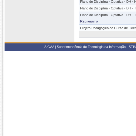
Plano de Disciplina - Optativa - DH - 
Plano de Disciplina - Optativa - DH 
Plano de Disciplina - Optativa - DH -
Regimento
Projeto Pedagógico do Curso de Licen
SIGAA | Superintendência de Tecnologia da Informação - STI/UF