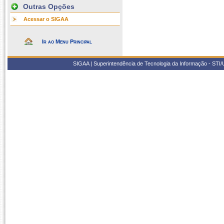
Outras Opções
Acessar o SIGAA
Ir ao Menu Principal
SIGAA | Superintendência de Tecnologia da Informação - STI/UF