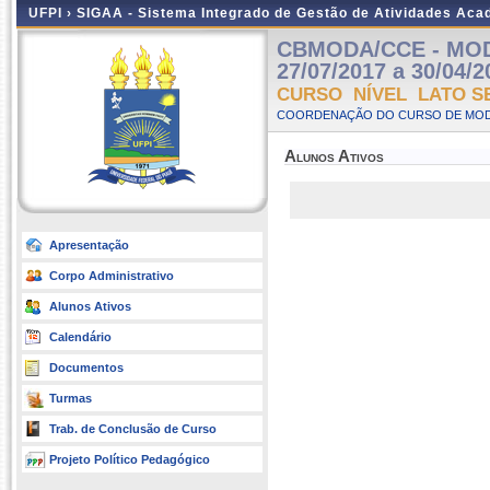
UFPI ›
SIGAA - Sistema Integrado de Gestão de Atividades Ac
CBMODA/CCE - MODA
27/07/2017 a 30/04/2
CURSO NÍVEL LATO S
COORDENAÇÃO DO CURSO DE MODA 
Alunos Ativos
Apresentação
Corpo Administrativo
Alunos Ativos
Calendário
Documentos
Turmas
Trab. de Conclusão de Curso
Projeto Político Pedagógico